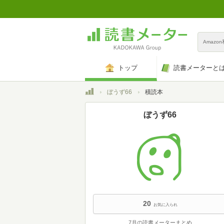
Amazo
トップ
読書メーターと
トップ
ぼうず66
積読本
ぼうず66
20
お気に入られ
7月の読書メーターまとめ