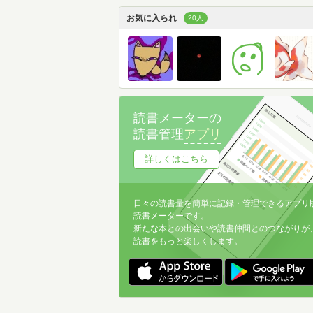
お気に入られ
20人
読書メーターの
読書管理
アプリ
詳しくはこちら
日々の読書量を簡単に記録・管理できるアプリ
読書メーターです。
新たな本との出会いや読書仲間とのつながりが
読書をもっと楽しくします。