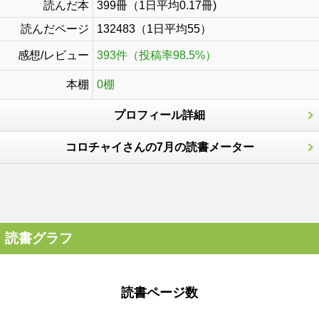
読んだ本
399冊（1日平均0.17冊)
読んだページ
132483（1日平均55）
感想/レビュー
393件（投稿率98.5%）
本棚
0棚
プロフィール詳細
コロチャイさんの7月の読書メーター
読書グラフ
読書ページ数