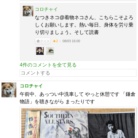
コロチャイ
なつきネコ@着物ネコさん、こちらこそよろ
しくお願いします。熱い毎日、身体を労り乗
り切りましょう。そして読書
08/03 16:00
★2
ナイス
4件のコメントを全て見る
コロチャイ
午前中、あっつい中洗車して やっと休憩です 「鎌倉
物語」を聴きながら まったりです