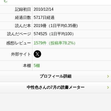
む
記録初日
2010/12/14
経過日数
5717日経過
読んだ本
2019冊（1日平均0.35冊)
読んだページ
574525（1日平均100）
感想/レビュー
1579件（投稿率78.2%）
外部サイト
本棚
5棚
プロフィール詳細
中性色さんの7月の読書メーター