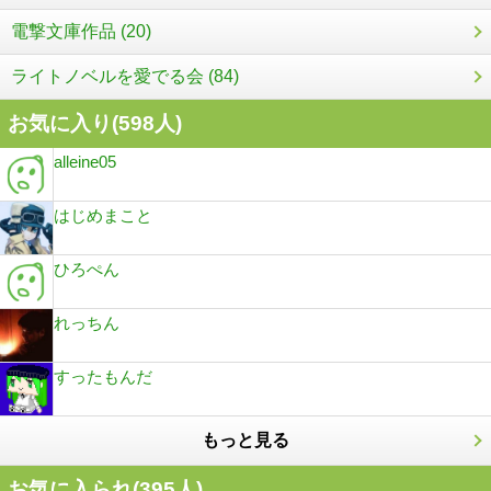
電撃文庫作品 (20)
ライトノベルを愛でる会 (84)
お気に入り(
598
人)
alleine05
はじめまこと
ひろぺん
れっちん
すったもんだ
もっと見る
お気に入られ(
395
人)