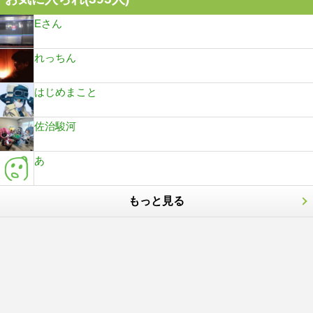
Eさん
れっちん
はじめまこと
佐治駿河
あ
もっと見る