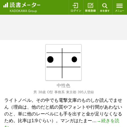
ログイン
新規登録
本を探
中性色
男
38歳
O型
事務系
東京都
395人登録
ライトノベル。その中でも電撃文庫のものしか読んでませ
ん（理由は、他のだと紙の質やフォントや行間があわない
のと、単に他のレーベルにも手を出すと金が足りなくなる
ため。比率は1:9ぐらい）。マンガはたまー…
→続きを読