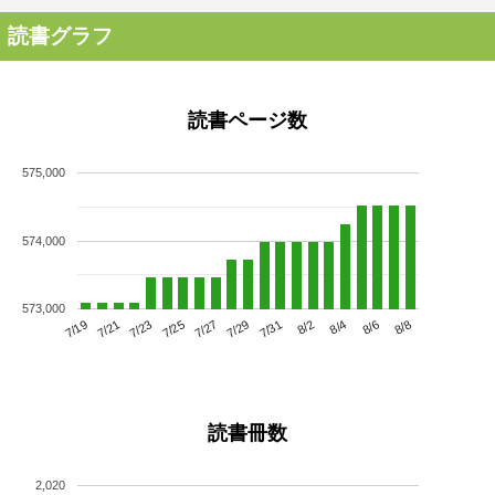
読書グラフ
読書ページ数
575,000
574,000
573,000
7/23
7/29
8/4
7/19
7/25
7/31
8/6
7/21
7/27
8/2
8/8
読書冊数
2,020