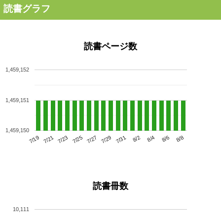
読書グラフ
読書ページ数
1,459,152
1,459,151
1,459,150
7/23
7/29
8/4
7/19
7/25
7/31
8/6
7/21
7/27
8/2
8/8
読書冊数
10,111