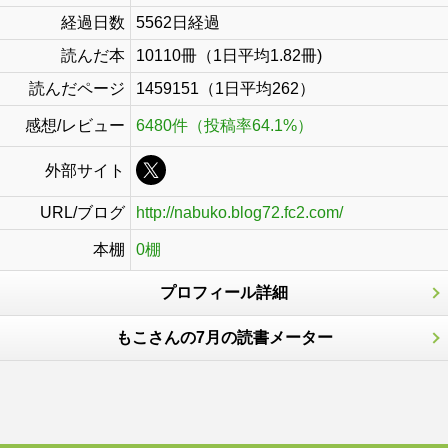
経過日数
5562日経過
読んだ本
10110冊（1日平均1.82冊)
読んだページ
1459151（1日平均262）
感想/レビュー
6480件（投稿率64.1%）
外部サイト
URL/ブログ
http://nabuko.blog72.fc2.com/
本棚
0棚
プロフィール詳細
もこさんの7月の読書メーター