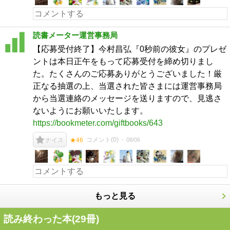
読書メーター運営事務局
【応募受付終了】今村昌弘『0秒前の彼女』のプレゼ
ントは本日正午をもって応募受付を締め切りまし
た。たくさんのご応募ありがとうございました！厳
正なる抽選の上、当選された皆さまには運営事務局
から当選連絡のメッセージを送りますので、見逃さ
ないようにお願いいたします。
https://bookmeter.com/giftbooks/643
コメント(
0
)
08/06
ナイス
★46
もっと見る
読み終わった本(
29
冊)