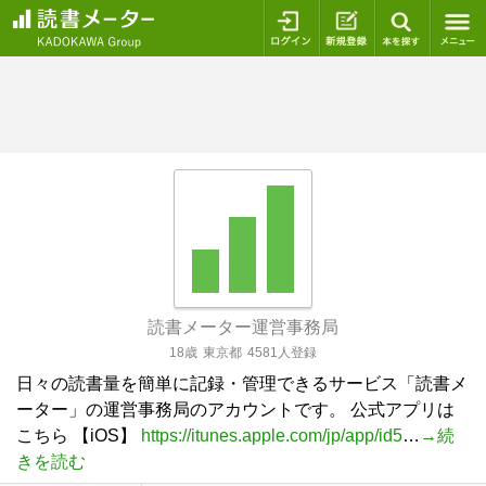
ログイン
新規登録
本を探
読書メーター運営事務局
18歳
東京都
4581人登録
日々の読書量を簡単に記録・管理できるサービス「読書メ
ーター」の運営事務局のアカウントです。 公式アプリは
こちら 【iOS】
https://itunes.apple.com/jp/app/id5
…
→続
きを読む