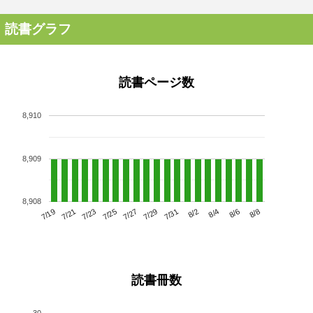
読書グラフ
読書ページ数
8,910
8,909
8,908
7/23
7/29
8/4
7/19
7/25
7/31
8/6
7/21
7/27
8/2
8/8
読書冊数