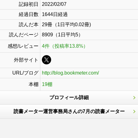
記録初日
2022/02/07
経過日数
1644日経過
読んだ本
29冊（1日平均0.02冊)
読んだページ
8909（1日平均5）
感想/レビュー
4件（投稿率13.8%）
外部サイト
URL/ブログ
http://blog.bookmeter.com/
本棚
19棚
プロフィール詳細
読書メーター運営事務局さんの7月の読書メーター