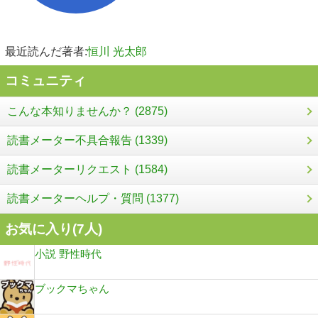
最近読んだ著者:
恒川 光太郎
コミュニティ
こんな本知りませんか？ (2875)
読書メーター不具合報告 (1339)
読書メーターリクエスト (1584)
読書メーターヘルプ・質問 (1377)
お気に入り(
7
人)
小説 野性時代
ブックマちゃん