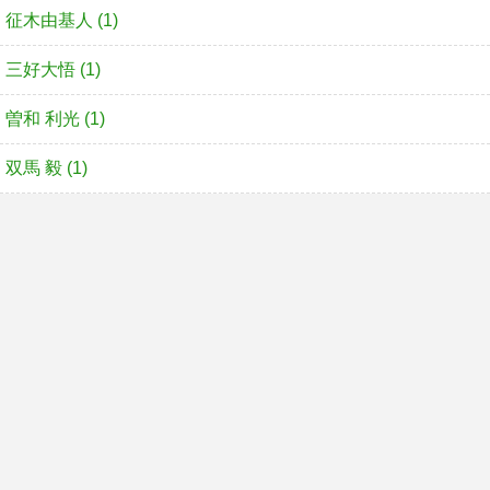
征木由基人 (1)
三好大悟 (1)
曽和 利光 (1)
双馬 毅 (1)