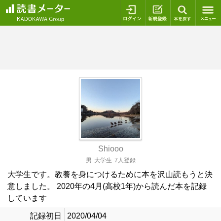
ログイン
新規登録
本を探
Shiooo
男
大学生
7人登録
大学生です。教養を身につけるために本を沢山読もうと決
意しました。 2020年の4月(高校1年)から読んだ本を記録
しています
記録初日
2020/04/04