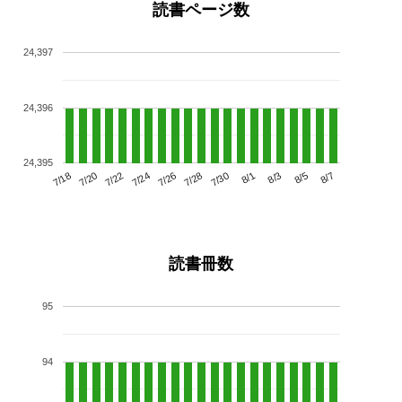
読書ページ数
24,397
24,396
24,395
7/22
7/28
8/3
7/18
7/24
7/30
8/5
7/20
7/26
8/1
8/7
読書冊数
95
94