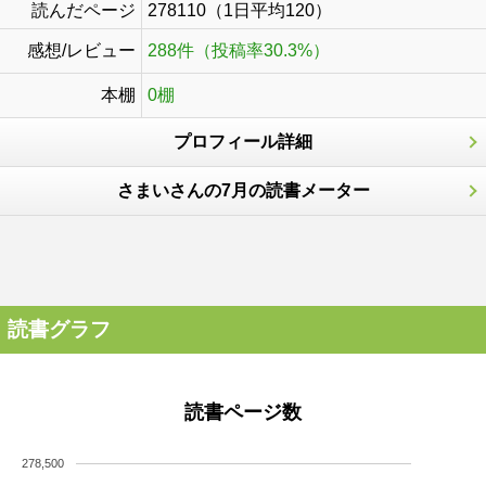
読んだページ
278110（1日平均120）
感想/レビュー
288件（投稿率30.3%）
本棚
0棚
プロフィール詳細
さまいさんの7月の読書メーター
読書グラフ
読書ページ数
278,500