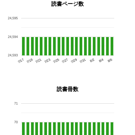
読書ページ数
24,595
24,594
24,593
7/21
7/27
8/2
7/17
7/23
7/29
8/4
7/19
7/25
7/31
8/6
読書冊数
71
70