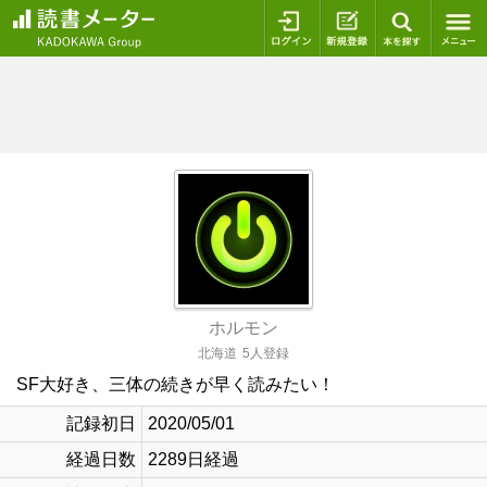
ログイン
新規登録
本を探
ホルモン
北海道
5人登録
SF大好き、三体の続きが早く読みたい！
記録初日
2020/05/01
経過日数
2289日経過