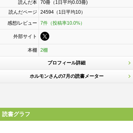
読んだ本
70冊（1日平均0.03冊)
読んだページ
24594（1日平均10）
感想/レビュー
7件（投稿率10.0%）
外部サイト
本棚
2棚
プロフィール詳細
ホルモンさんの7月の読書メーター
読書グラフ