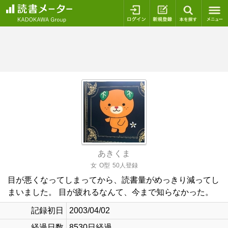
ログイン
新規登録
本を探
あきくま
女
O型
50人登録
目が悪くなってしまってから、読書量がめっきり減ってし
まいました。 目が疲れるなんて、今まで知らなかった。
記録初日
2003/04/02
経過日数
8530日経過