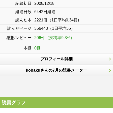
記録初日
2008/12/18
経過日数
6442日経過
読んだ本
2221冊（1日平均0.34冊)
読んだページ
356443（1日平均55）
感想/レビュー
206件（投稿率9.3%）
本棚
0棚
プロフィール詳細
kohakuさんの7月の読書メーター
読書グラフ