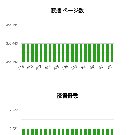
読書ページ数
356,444
356,443
356,442
7/22
7/28
8/3
7/18
7/24
7/30
8/5
7/20
7/26
8/1
8/7
読書冊数
2,222
2,221