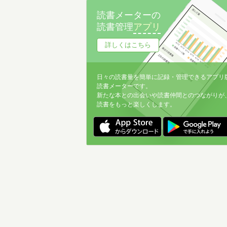
読書メーターの
読書管理
アプリ
詳しくはこちら
日々の読書量を簡単に記録・管理できるアプリ
読書メーターです。
新たな本との出会いや読書仲間とのつながりが
読書をもっと楽しくします。