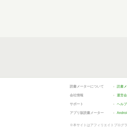
読書メーターについて
読書メ
会社情報
運営会
サポート
ヘルプ
アプリ版読書メーター
Andr
※本サイトはアフィリエイトプログ