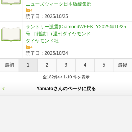
ニューズウィーク日本版編集部
4
読了日：
2025/10/25
サントリー激震(DiamondWEEKLY2025年10/25
号 ［雑誌］) 週刊ダイヤモンド
ダイヤモンド社
4
読了日：
2025/10/24
最初
1
2
3
4
5
最後
全182件中 1-10 件を表示
Yamatoさんのページに戻る