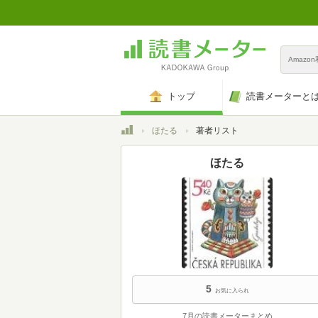
Amazo
トップ
読書メーターと
トップ
ほたる
著者リスト
ほたる
5
お気に入られ
7月の読書メーターまとめ