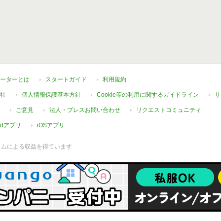
ーターとは
スタートガイド
利用規約
社
個人情報保護基本方針
Cookie等の利用に関するガイドライン
サ
ご意見
法人・プレスお問い合わせ
リクエストコミュニティ
oidアプリ
iOSアプリ
ラムによる収益を得ています