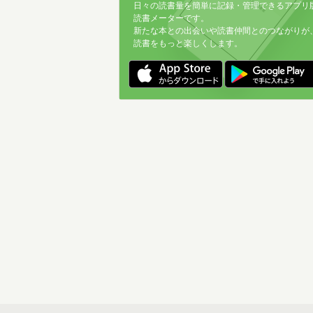
日々の読書量を簡単に記録・管理できるアプリ
読書メーターです。
新たな本との出会いや読書仲間とのつながりが
読書をもっと楽しくします。