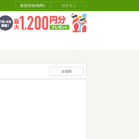
新規登録(無料)
ログイン
全期間