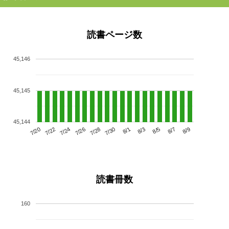
読書ページ数
45,146
45,145
45,144
7/24
7/30
8/5
7/20
7/26
8/1
8/7
7/22
7/28
8/3
8/9
読書冊数
160