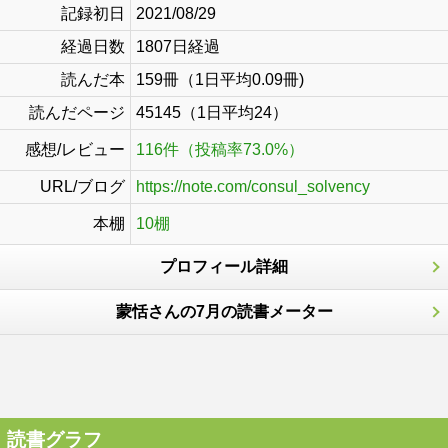
記録初日
2021/08/29
経過日数
1807日経過
読んだ本
159冊（1日平均0.09冊)
読んだページ
45145（1日平均24）
感想/レビュー
116件（投稿率73.0%）
URL/ブログ
https://note.com/consul_solvency
本棚
10棚
プロフィール詳細
蒙恬さんの7月の読書メーター
読書グラフ