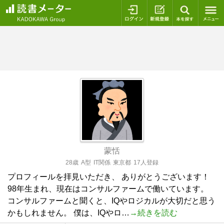
ログイン
新規登録
本を探
蒙恬
28歳
A型
IT関係
東京都
17人登録
プロフィールを拝見いただき、 ありがとうございます！
98年生まれ、現在はコンサルファームで働いています。
コンサルファームと聞くと、IQやロジカルが大切だと思う
かもしれません。 僕は、IQやロ…
→続きを読む