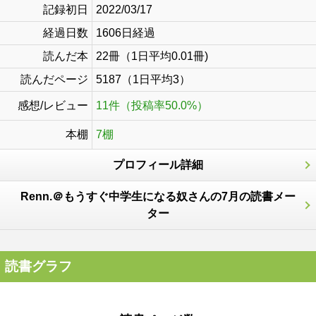
記録初日
2022/03/17
経過日数
1606日経過
読んだ本
22冊（1日平均0.01冊)
読んだページ
5187（1日平均3）
感想/レビュー
11件（投稿率50.0%）
本棚
7棚
プロフィール詳細
Renn.＠もうすぐ中学生になる奴さんの7月の読書メー
ター
読書グラフ