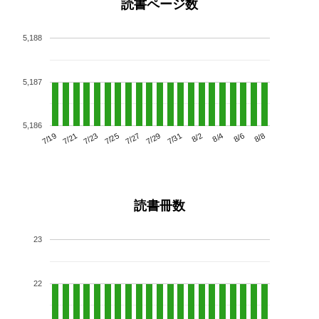
読書ページ数
5,188
5,187
5,186
7/23
7/29
8/4
7/19
7/25
7/31
8/6
7/21
7/27
8/2
8/8
読書冊数
23
22