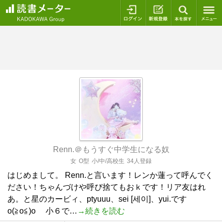
ログイン
新規登録
本を探
Renn.＠もうすぐ中学生になる奴
女
O型
小/中/高校生
34人登録
はじめまして。 Renn.と言います！レンか蓮って呼んでく
ださい！ちゃんづけや呼び捨てもおｋです！リア友はれ
あ。と星のカービィ、ptyuuu、sei [세이]、yui.です
o(≧o≦)o 小６で…
→続きを読む