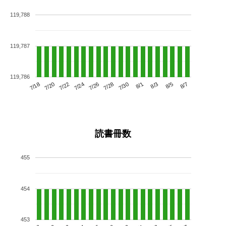
119,788
119,787
119,786
7/22
7/28
8/3
7/18
7/24
7/30
8/5
7/20
7/26
8/1
8/7
読書冊数
455
454
453