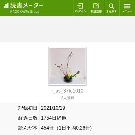
ログイン
新規登録
本を探
i_as_37to1010
2人登録
記録初日
2021/10/19
経過日数
1754日経過
読んだ本
454冊（1日平均0.26冊)