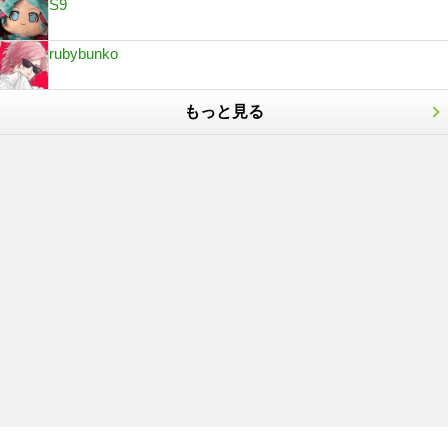
S9
rubybunko
もっと見る