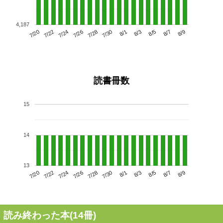
4,187
7/24
7/30
8/5
7/20
7/26
8/1
8/7
7/28
7/22
8/3
8/9
読書冊数
15
14
13
7/24
7/30
8/5
7/20
7/26
8/1
8/7
7/22
7/28
8/3
8/9
読み終わった本(
14
冊)