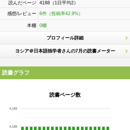
読んだページ
4188（1日平均2）
感想/レビュー
6件（投稿率42.9%）
本棚
0棚
プロフィール詳細
ヨシア＠日本語独学者さんの7月の読書メーター
読書グラフ
読書ページ数
4,189
4,188