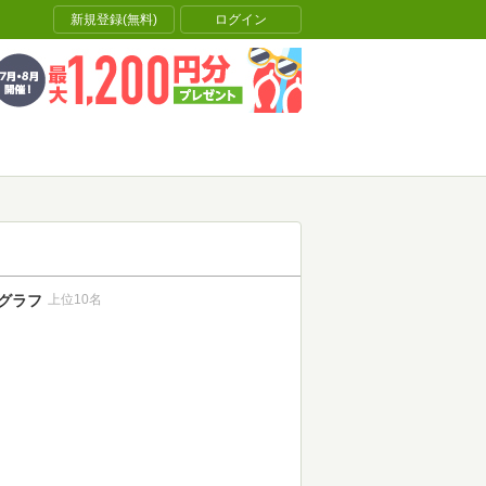
新規登録(無料)
ログイン
グラフ
上位10名