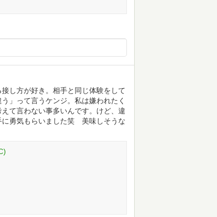
る接し方が好き。相手と同じ体験をして
違う」って言うケンジ。私は嫌われたく
考えて言わない事多いんです。けど、違
手に勇気もらいました笑 美味しそうな
C)