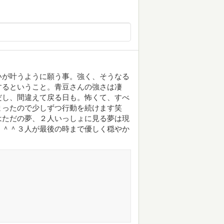
いが叶うように願う事。強く、そうなる
するということ。青豆さんの強さは凄
だし、間違えて戻る日も。怖くて、すべ
まったので少しずつ行動を続けます笑
はただの夢、２人いっしょに見る夢は現
！＾＾３人が最後の時まで優しく穏やか