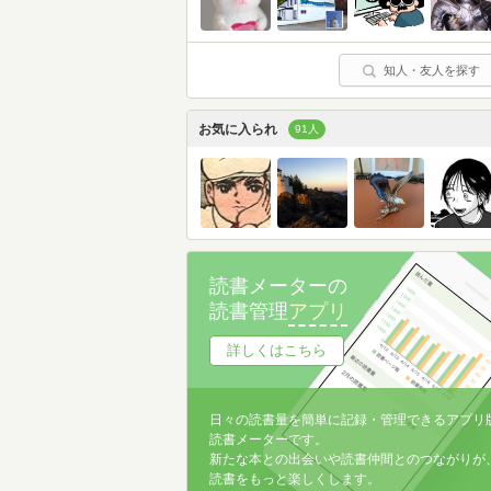
知人・友人を探す
お気に入られ
91人
読書メーターの
読書管理
アプリ
詳しくはこちら
日々の読書量を簡単に記録・管理できるアプリ
読書メーターです。
新たな本との出会いや読書仲間とのつながりが
読書をもっと楽しくします。