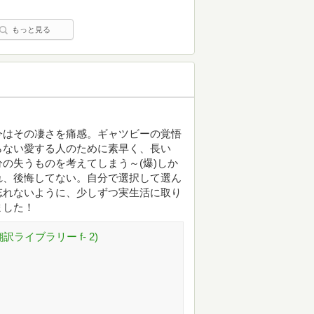
もっと見る
今はその凄さを痛感。ギャツビーの覚悟
らない愛する人のために素早く、長い
の失うものを考えてしまう～(爆)しか
れ、後悔してない。自分で選択して選ん
忘れないように、少しずつ実生活に取り
ました！
ライブラリー f- 2)