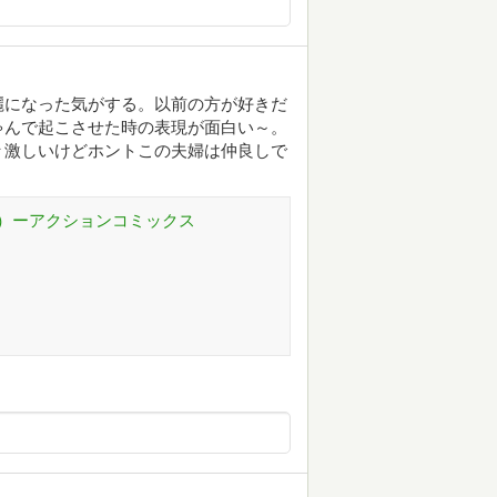
麗になった気がする。以前の方が好きだ
ゃんで起こさせた時の表現が面白い～。
々激しいけどホントこの夫婦は仲良しで
）ーアクションコミックス