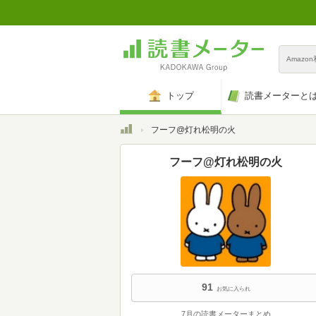
Amazo
トップ
読書メーターと
トップ
フーフ@灯れ松明の火
フーフ@灯れ松明の火
91
お気に入られ
7月の読書メーターまとめ