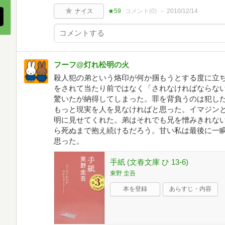
ナイス
★59
コメント(
0
)
2010/12/14
フーフ@灯れ松明の火
殺人犯の弟という烙印が何か掴もうとする度に立
をされて当たり前ではなく「されなければならな
驚いたが納得してしまった。罪を背負うのは犯し
もっと現実を人を見なければと思った。イマジン
明に見せてくれた。弟はそれでも兄を憎みきれな
ら死ぬまで抱え続けるだろう。甘い私は最後に一
思った。
手紙 (文春文庫 ひ 13-6)
東野 圭吾
本を登録
あらすじ・内容