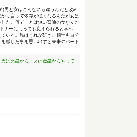
笑)男と女はこんなにも違うんだと改め
ばかり言って依存が強くなるんだが女は
心した。何てことは無い普通の女なんだ
ートナーによっても変えられると学べ
えている。私はそれが好き。相手も自分
さを感じた事を思い出すと未来のパート
: 男は火星から、女は金星からやって