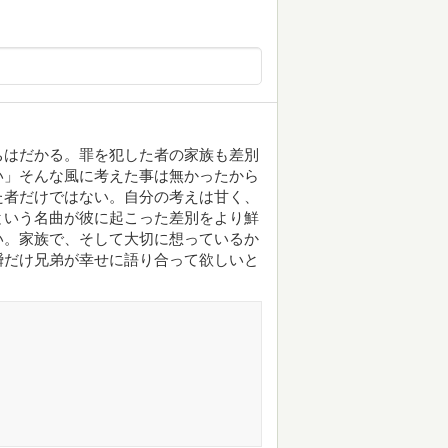
ちはだかる。罪を犯した者の家族も差別
い」そんな風に考えた事は無かったから
た者だけではない。自分の考えは甘く、
という名曲が彼に起こった差別をより鮮
い。家族で、そして大切に想っているか
瞬だけ兄弟が幸せに語り合って欲しいと