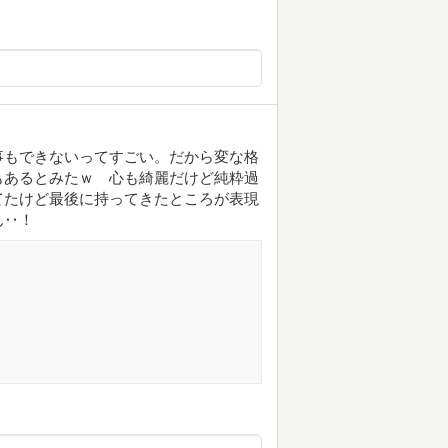
事もできないってすごい。だから変な格
もあるとみたｗ 心も綺麗だけど純粋過
てたけど最後に持ってきたところが表現
ん‥！