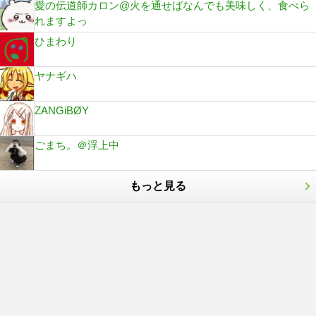
愛の伝道師カロン@火を通せばなんでも美味しく、食べら
れますよっ
ひまわり
ヤナギハ
ZANGiBØY
ごまち。＠浮上中
もっと見る