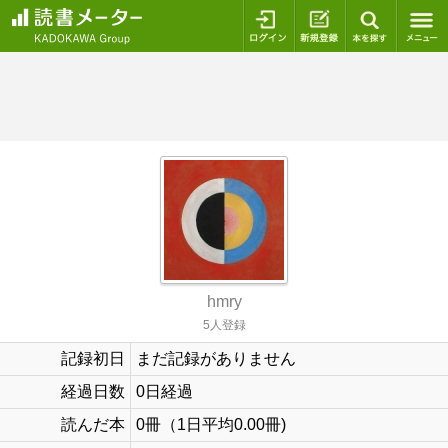
ログイン
新規登録
本を探
hmry
5人登録
記録初日
まだ記録がありません
経過日数
0日経過
読んだ本
0冊（1日平均0.00冊)