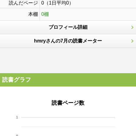
読んだページ
0（1日平均0）
本棚
0棚
プロフィール詳細
hmryさんの7月の読書メーター
読書グラフ
読書ページ数
1
0