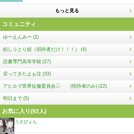
もっと見る
コミュニティ
ゆーえんみー (2)
絵しりとり組（招待者だけ！！！） (4)
読書専門高等学校 (27)
戻ってきたよぉ泣 (33)
アヒルで世界征服委員会𓅷 (招待者のみ) (22)
明日まで (5)
お気に入り(
92
人)
うさぴょん