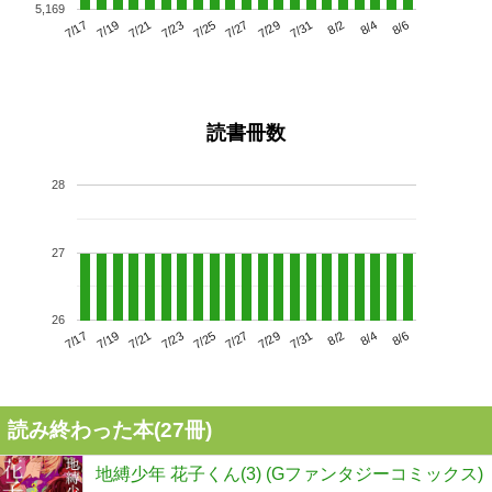
5,169
7/21
7/27
8/2
7/17
7/23
7/29
8/4
7/25
7/19
7/31
8/6
読書冊数
28
27
26
7/21
7/27
8/2
7/17
7/23
7/29
8/4
7/19
7/25
7/31
8/6
読み終わった本(
27
冊)
地縛少年 花子くん(3) (Gファンタジーコミックス)