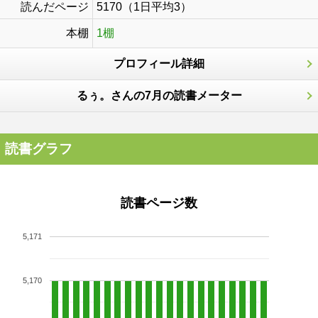
読んだページ
5170（1日平均3）
本棚
1棚
プロフィール詳細
るぅ。さんの7月の読書メーター
読書グラフ
読書ページ数
5,171
5,170