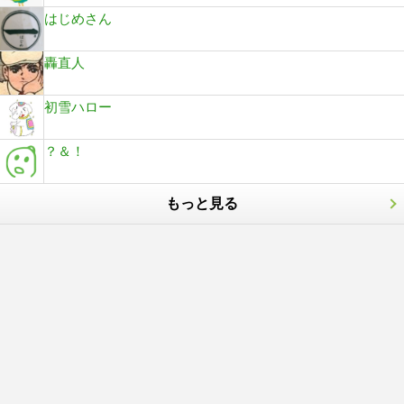
はじめさん
轟直人
初雪ハロー
？＆！
もっと見る