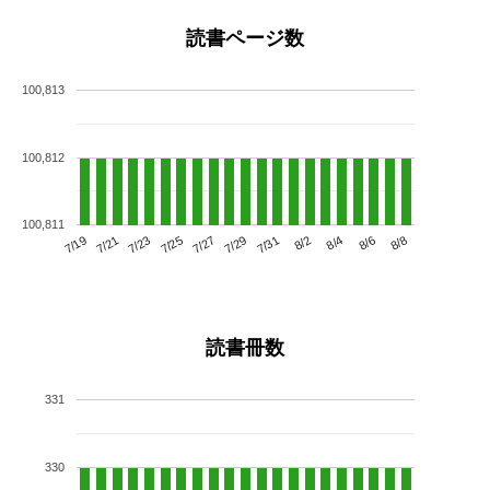
読書ページ数
100,813
100,812
100,811
7/23
7/29
8/4
7/19
7/25
7/31
8/6
7/21
7/27
8/2
8/8
読書冊数
331
330