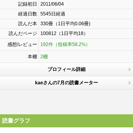
記録初日
2011/06/04
経過日数
5545日経過
読んだ本
330冊（1日平均0.06冊)
読んだページ
100812（1日平均18）
感想/レビュー
192件（投稿率58.2%）
本棚
2棚
プロフィール詳細
kaeさんの7月の読書メーター
読書グラフ