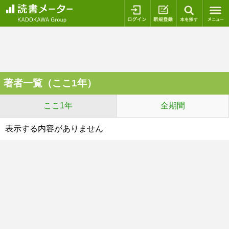
ログイン
新規登録
本を探
著者一覧（ここ1年）
ここ1年
全期間
表示する内容がありません