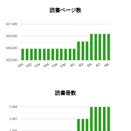
読書ページ数
427,000
426,500
426,000
425,500
7/24
7/30
8/5
7/20
7/26
8/1
8/7
7/22
7/28
8/3
8/9
読書冊数
1,468
1,467
1,466