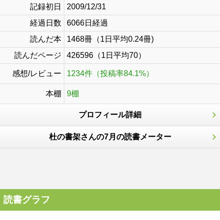
記録初日
2009/12/31
経過日数
6066日経過
読んだ本
1468冊（1日平均0.24冊)
読んだページ
426596（1日平均70）
感想/レビュー
1234件（投稿率84.1%）
本棚
9棚
プロフィール詳細
杜の書架さんの7月の読書メーター
読書グラフ