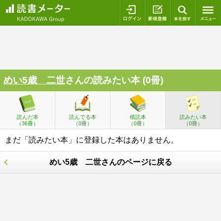
ログイン
新規登録
本を探
めい5歳 二世
さんの読みたい本 (0冊)
読んだ本
読んでる本
積読本
読みたい本
（36冊）
（0冊）
（0冊）
（0冊）
まだ「読みたい本」に登録した本はありません。
めい5歳 二世さんのページに戻る