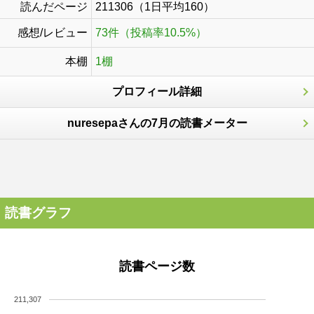
読んだページ
211306（1日平均160）
感想/レビュー
73件（投稿率10.5%）
本棚
1棚
プロフィール詳細
nuresepaさんの7月の読書メーター
読書グラフ
読書ページ数
211,307