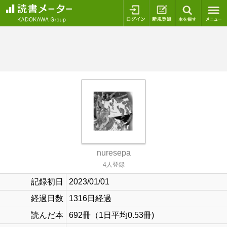
ログイン
新規登録
本を探
nuresepa
4人登録
記録初日
2023/01/01
経過日数
1316日経過
読んだ本
692冊（1日平均0.53冊)