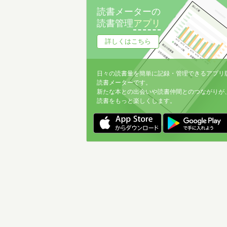
読書メーターの
読書管理
アプリ
詳しくはこちら
日々の読書量を簡単に記録・管理できるアプリ
読書メーターです。
新たな本との出会いや読書仲間とのつながりが
読書をもっと楽しくします。