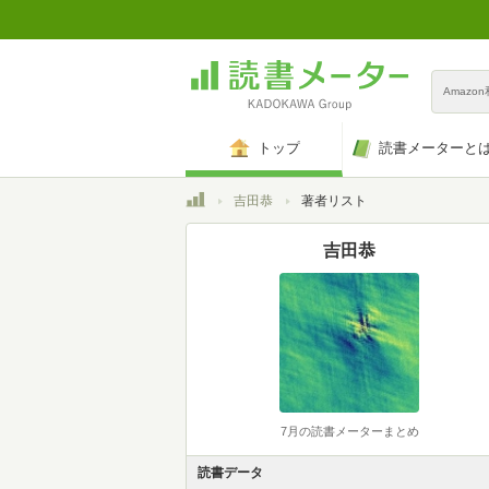
Amazo
トップ
読書メーターと
トップ
吉田恭
著者リスト
吉田恭
7月の読書メーターまとめ
読書データ