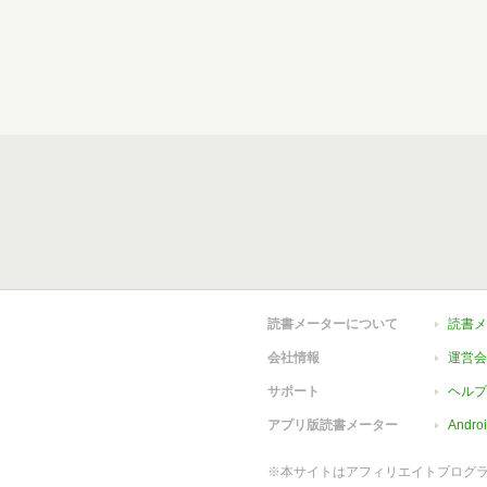
読書メーターについて
読書メ
会社情報
運営会
サポート
ヘルプ
アプリ版読書メーター
Andr
※本サイトはアフィリエイトプログ