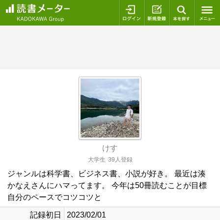
ログイン
新規登録
本を探
けす
大学生
39人登録
ジャンルは科学書、ビジネス書、小説が好き。 最近は湊
かなえさんにハマってます。 今年は50冊読むことが目標
自分のペースでコツコツと
記録初日
2023/02/01