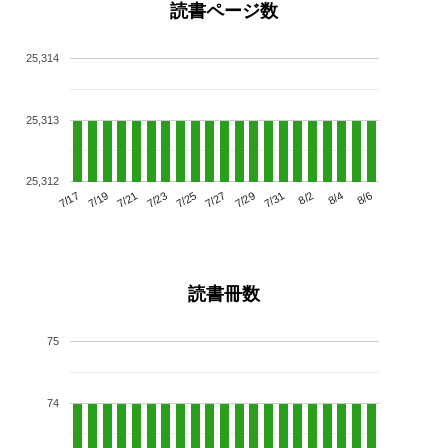
読書ページ数
25,314
25,313
25,312
7/21
7/27
8/2
7/17
7/23
7/29
8/4
7/19
7/25
7/31
8/6
読書冊数
75
74