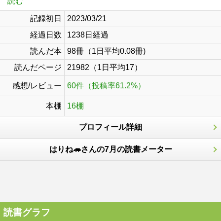
読む
記録初日
2023/03/21
経過日数
1238日経過
読んだ本
98冊（1日平均0.08冊)
読んだページ
21982（1日平均17）
感想/レビュー
60件（投稿率61.2%）
本棚
16棚
プロフィール詳細
はりね🦔さんの7月の読書メーター
読書グラフ