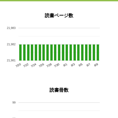
読書ページ数
21,983
21,982
21,981
7/24
7/30
8/5
7/20
7/26
8/1
8/7
7/22
7/28
8/3
8/9
読書冊数
99