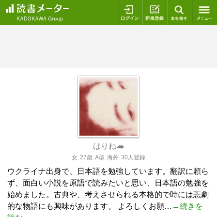
ログイン
新規登録
本を探
はりね🦔
女
27歳
A型
海外
30人登録
ウクライナ出身で、日本語を勉強しています。翻訳に頼ら
ず、面白い小説を原語で読みたいと思い、日本語の勉強を
始めました。古典や、考えさせられる本格的で時には悲劇
的な物語にも興味があります。 よろしくお願…
→続きを