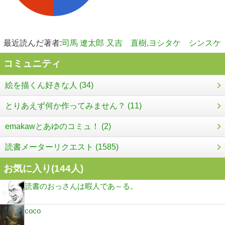
最近読んだ著者:
司馬 遼太郎
又吉 直樹,ヨシタケ シンスケ
コミュニティ
絵を描くん好きな人 (34)
とりあえず何か作ってみません？ (11)
emakawとあゆのコミュ！ (2)
読書メーターリクエスト (1585)
お気に入り(
144
人)
読書のおっさんは暇人であ～る。
coco