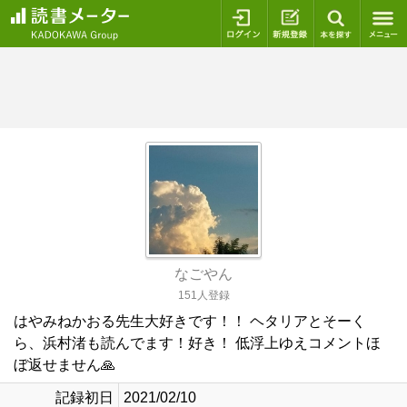
ログイン
新規登録
本を探
なごやん
151人登録
はやみねかおる先生大好きです！！ ヘタリアとそーく
ら、浜村渚も読んでます！好き！ 低浮上ゆえコメントほ
ぼ返せません🙏
記録初日
2021/02/10