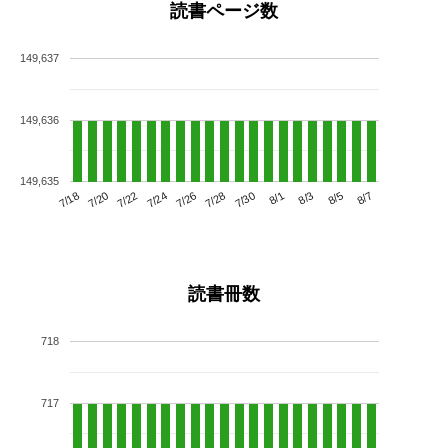
読書ページ数
149,637
149,636
149,635
7/22
7/28
8/3
7/18
7/24
7/30
8/5
7/20
7/26
8/1
8/7
読書冊数
718
717