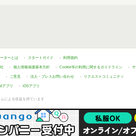
ーターとは
スタートガイド
利用規約
社
個人情報保護基本方針
Cookie等の利用に関するガイドライン
サ
ご意見
法人・プレスお問い合わせ
リクエストコミュニティ
oidアプリ
iOSアプリ
ラムによる収益を得ています