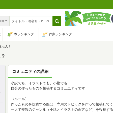
n和書
は
本ランキング
作家ランキング
ません？
ん？
コミュニティの詳細
小説でも、イラストでも、小物でも……
自分の作ったものを投稿するコミュ二ティです
〈ルール〉
作ったものを投稿する際は、専用のトピックを作って投稿して
一人で複数のジャンル（小説とイラストの両方など）を投稿す