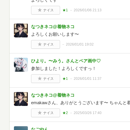
ナイス
★1
2026/01/06 21:13
なつきネコ@着物ネコ
よろしくお願いします〜
ナイス
2026/01/01 19:02
ひより。〜みう。さんとペア画中♡
参加しました！よろしくですっ！
ナイス
★1
2026/01/01 11:37
なつきネコ@着物ネコ
emakawさん、ありがとうございます〜 ちゃんと
ナイス
★2
2025/03/26 17:40
なごやん