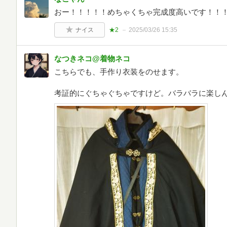
おー！！！！！めちゃくちゃ完成度高いです！！
ナイス
★2
2025/03/26 15:35
なつきネコ@着物ネコ
こちらでも、手作り衣装をのせます。
考証的にぐちゃぐちゃですけど。バラバラに楽し