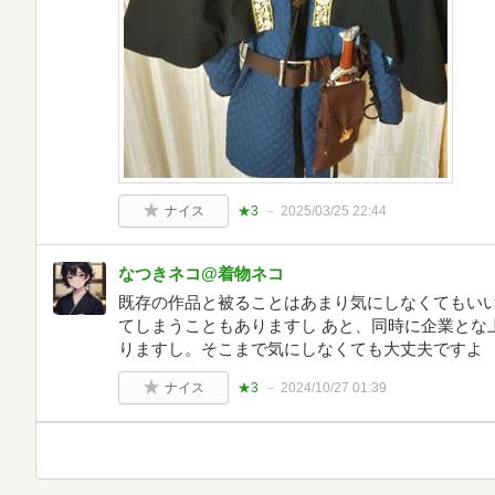
ナイス
★3
2025/03/25 22:44
なつきネコ@着物ネコ
既存の作品と被ることはあまり気にしなくてもいい
てしまうこともありますし あと、同時に企業とな
りますし。そこまで気にしなくても大丈夫ですよ
ナイス
★3
2024/10/27 01:39