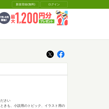
新規登録(無料)
ログイン
ください
るときも、小説用のトピック、イラスト用の