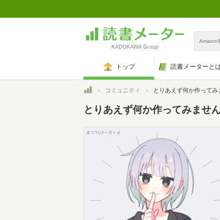
Amazo
トップ
読書メーターと
トップ
コミュニティ
とりあえず何か作ってみ
とりあえず何か作ってみませ