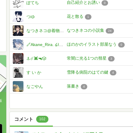
自己紹介とお誘い
ぽてち
0
花と散る
つゆ
1
なつきネコの小説集
なつきネコ@着物ネコ
24
ほのかのイラスト部屋なう
🔗Akane_Rira. ໒꒱· ﾟ ＠生きる希望がほしい
0
常闇に光る1つの彗星
⚓️☄️👾🔫🎲
3
雪降る病院のはての鍵
す い か
4
落書き
なごやん
4
版
、
コメント
102