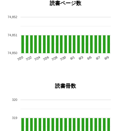
読書ページ数
74,852
74,851
74,850
7/24
7/30
8/5
7/20
7/26
8/1
8/7
7/22
7/28
8/3
8/9
読書冊数
320
319