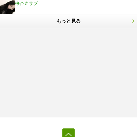
桜杏＠サブ
もっと見る