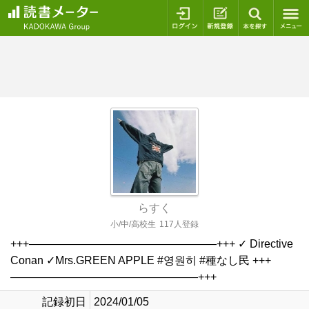
ログイン
新規登録
本を探
らすく
小/中/高校生
117人登録
+++—————————————————+++ ✓ Directive
Conan ✓Mrs.GREEN APPLE #영원히 #種なし民 +++
—————————————————+++
記録初日
2024/01/05