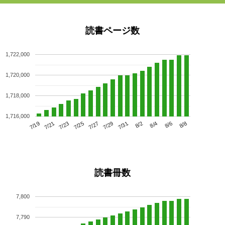
読書ページ数
1,722,000
1,720,000
1,718,000
1,716,000
7/23
7/29
8/4
7/19
7/25
7/31
8/6
7/21
7/27
8/2
8/8
読書冊数
7,800
7,790