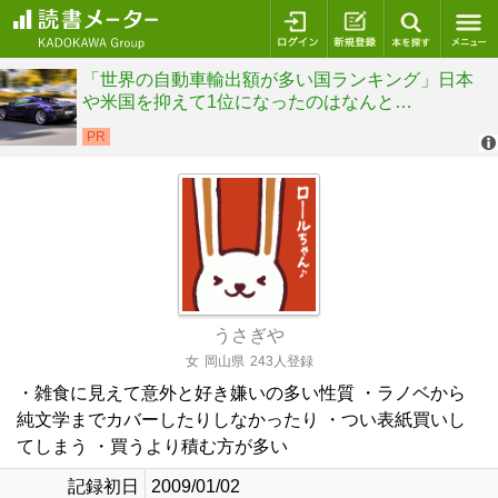
ログイン
新規登録
本を探
うさぎや
女
岡山県
243人登録
・雑食に見えて意外と好き嫌いの多い性質 ・ラノベから
純文学までカバーしたりしなかったり ・つい表紙買いし
てしまう ・買うより積む方が多い
記録初日
2009/01/02