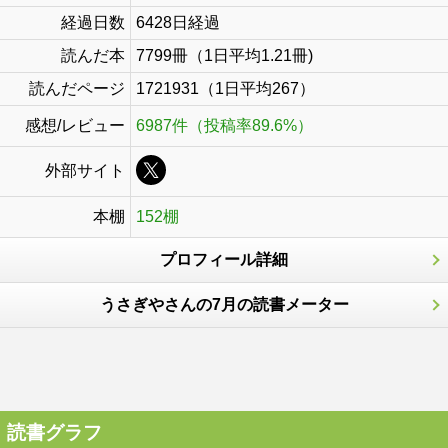
経過日数
6428日経過
読んだ本
7799冊（1日平均1.21冊)
読んだページ
1721931（1日平均267）
感想/レビュー
6987件（投稿率89.6%）
外部サイト
本棚
152棚
プロフィール詳細
うさぎやさんの7月の読書メーター
読書グラフ