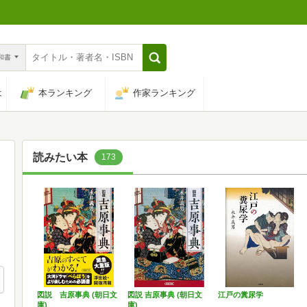
n和書
は
本ランキング
作家ランキング
読みたい本
173
図説 吉原事典 (朝日文
図説 吉原事典 (朝日文
江戸の糞尿学
庫)
庫)