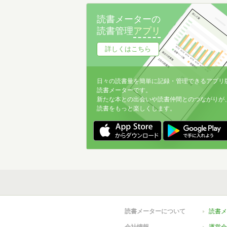
読書メーターの
読書管理
アプリ
詳しくはこちら
日々の読書量を簡単に記録・管理できるアプリ
読書メーターです。
新たな本との出会いや読書仲間とのつながりが
読書をもっと楽しくします。
読書メーターについて
読書メ