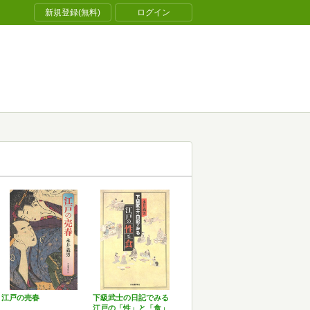
新規登録(無料)
ログイン
江戸の売春
下級武士の日記でみる
江戸の「性」と「食」