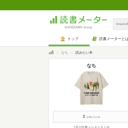
Amazo
トップ
読書メーターと
トップ
なち
読みたい本
なち
2
お気に入られ
7月の読書メーターまとめ