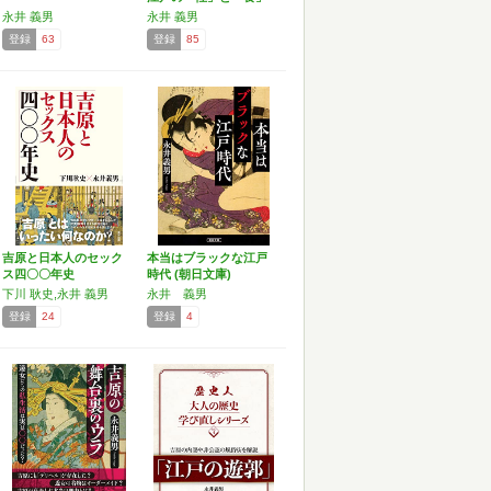
永井 義男
永井 義男
登録
63
登録
85
吉原と日本人のセック
本当はブラックな江戸
ス四〇〇年史
時代 (朝日文庫)
下川 耿史,永井 義男
永井 義男
登録
24
登録
4