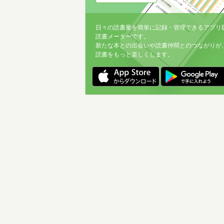
日々の読書量を簡単に記録・管理できるアプリ
読書メーターです。
新たな本との出会いや読書仲間とのつながりが
読書をもっと楽しくします。