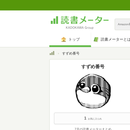
Amazo
トップ
読書メーターと
トップ
すずめ番号
すずめ番号
1
お気に入られ
7月の読書メーターまとめ