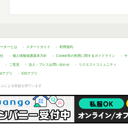
ーターとは
スタートガイド
利用規約
社
個人情報保護基本方針
Cookie等の利用に関するガイドライン
サ
ご意見
法人・プレスお問い合わせ
リクエストコミュニティ
oidアプリ
iOSアプリ
ラムによる収益を得ています