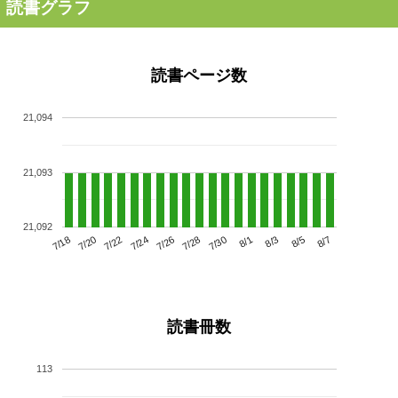
読書グラフ
読書ページ数
21,094
21,093
21,092
7/22
7/28
8/3
7/18
7/24
7/30
8/5
7/20
7/26
8/1
8/7
読書冊数
113