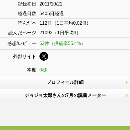
記録初日
2011/10/21
経過日数
5405日経過
読んだ本
112冊（1日平均0.02冊)
読んだページ
21093（1日平均3）
感想/レビュー
62件（投稿率55.4%）
外部サイト
本棚
0棚
プロフィール詳細
ジョジョ太郎さんの7月の読書メーター