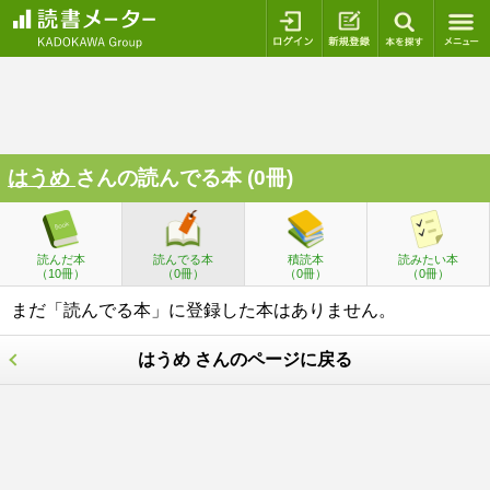
ログイン
新規登録
本を探
はうめ
さんの読んでる本 (0冊)
読んだ本
読んでる本
積読本
読みたい本
（10冊）
（0冊）
（0冊）
（0冊）
まだ「読んでる本」に登録した本はありません。
はうめ さんのページに戻る