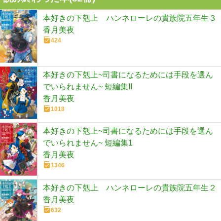
本好きの下剋上 ハンネローレの貴族院五年生３
香月美夜
424
本好きの下剋上~司書になるためには手段を選ん
でいられません~ 短編集II
香月美夜
1018
本好きの下剋上~司書になるためには手段を選ん
でいられません~ 短編集1
香月美夜
1346
本好きの下剋上 ハンネローレの貴族院五年生２
香月美夜
632