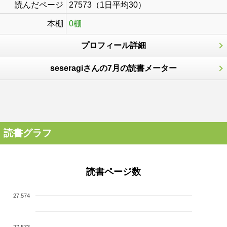
読んだページ
27573（1日平均30）
本棚
0棚
プロフィール詳細
seseragiさんの7月の読書メーター
読書グラフ
読書ページ数
27,574
27,573