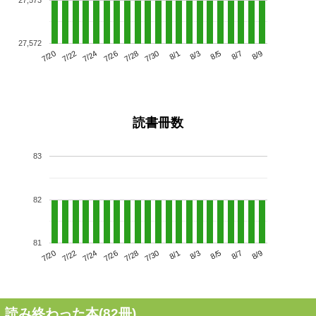
27,572
7/24
7/30
8/5
7/20
7/26
8/1
8/7
7/28
7/22
8/3
8/9
読書冊数
83
82
81
7/24
7/30
8/5
7/20
7/26
8/1
8/7
7/22
7/28
8/3
8/9
読み終わった本(
82
冊)