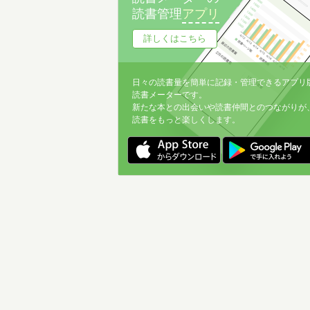
読書管理
アプリ
詳しくはこちら
日々の読書量を簡単に記録・管理できるアプリ
読書メーターです。
新たな本との出会いや読書仲間とのつながりが
読書をもっと楽しくします。