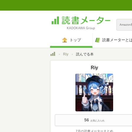
Amazo
トップ
読書メーターと
トップ
Riy
読んでる本
Riy
56
お気に入られ
7月の読書メーターまとめ