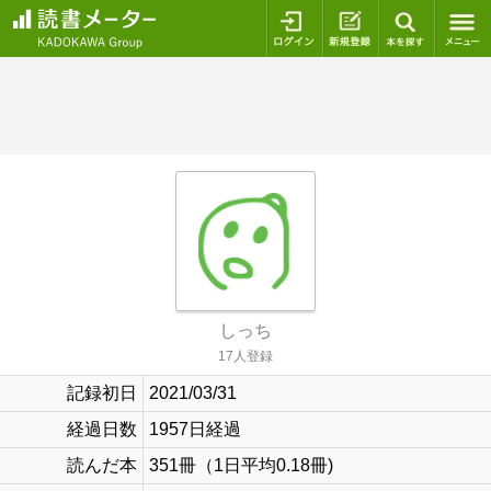
ログイン
新規登録
本を探
しっち
17人登録
記録初日
2021/03/31
経過日数
1957日経過
読んだ本
351冊（1日平均0.18冊)