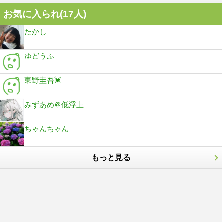
お気に入られ(
17
人)
たかし
ゆどうふ
東野圭吾💓
みずあめ＠低浮上
ちゃんちゃん
もっと見る