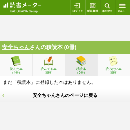
ログイン
新規登録
本を探
安全ちゃん
さんの積読本 (0冊)
読んだ本
読んでる本
積読本
読みたい本
（4冊）
（0冊）
（0冊）
（0冊）
まだ「積読本」に登録した本はありません。
安全ちゃんさんのページに戻る