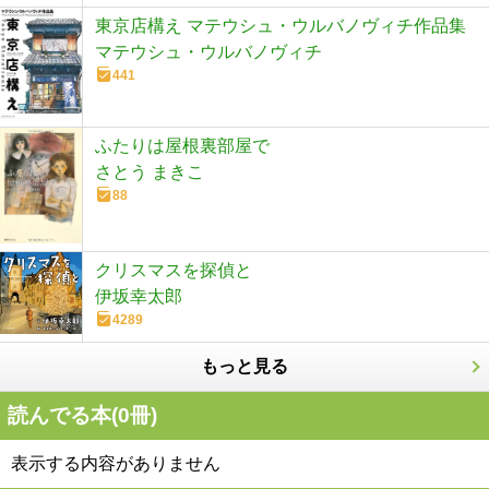
東京店構え マテウシュ・ウルバノヴィチ作品集
マテウシュ・ウルバノヴィチ
441
ふたりは屋根裏部屋で
さとう まきこ
88
クリスマスを探偵と
伊坂幸太郎
4289
もっと見る
読んでる本(
0
冊)
表示する内容がありません