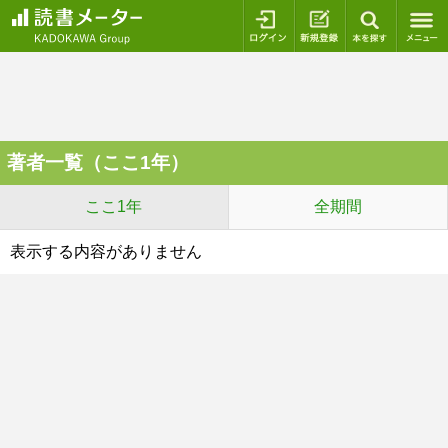
ログイン
新規登録
本を探
著者一覧（ここ1年）
ここ1年
全期間
表示する内容がありません