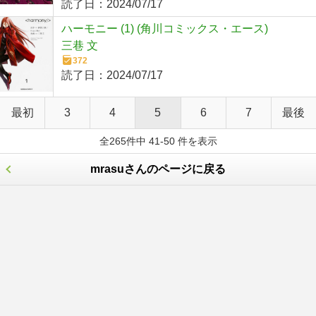
読了日：
2024/07/17
ハーモニー (1) (角川コミックス・エース)
三巷 文
372
読了日：
2024/07/17
最初
3
4
5
6
7
最後
全265件中 41-50 件を表示
mrasuさんのページに戻る