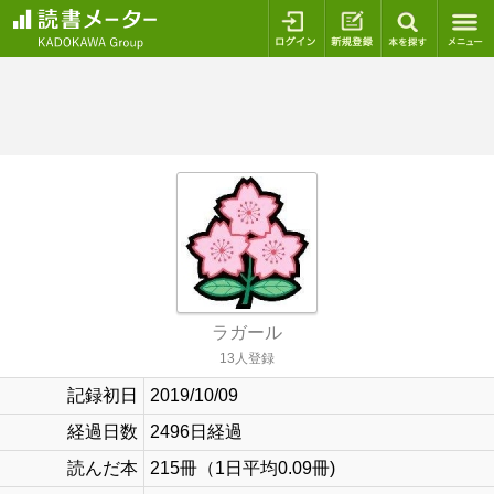
ログイン
新規登録
本を探
ラガール
13人登録
記録初日
2019/10/09
経過日数
2496日経過
読んだ本
215冊（1日平均0.09冊)