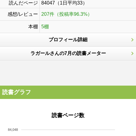
読んだページ
84047（1日平均33）
感想/レビュー
207件（投稿率96.3%）
本棚
5棚
プロフィール詳細
ラガールさんの7月の読書メーター
読書グラフ
読書ページ数
84,048