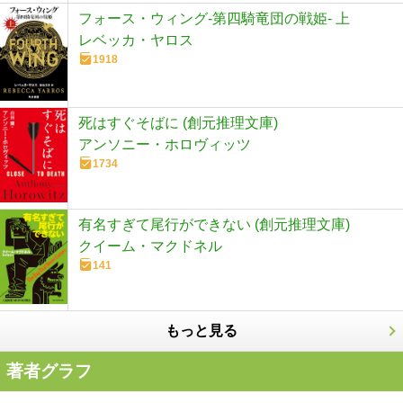
フォース・ウィング-第四騎竜団の戦姫- 上
レベッカ・ヤロス
1918
死はすぐそばに (創元推理文庫)
アンソニー・ホロヴィッツ
1734
有名すぎて尾行ができない (創元推理文庫)
クイーム・マクドネル
141
もっと見る
著者グラフ