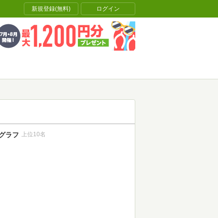
新規登録(無料)
ログイン
グラフ
上位10名