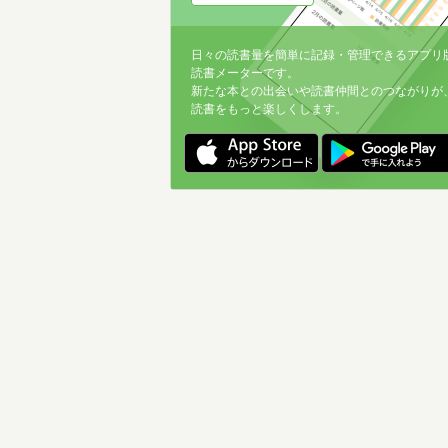
日々の読書量を簡単に記録・管理できるアプリ
読書メーターです。
新たな本との出会いや読書仲間とのつながりが
読書をもっと楽しくします。