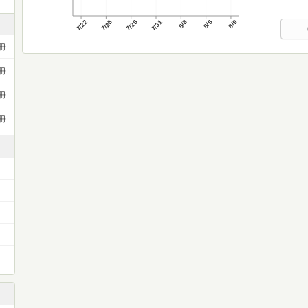
7/22
7/25
7/28
7/31
8/3
8/6
8/9
冊
冊
冊
冊