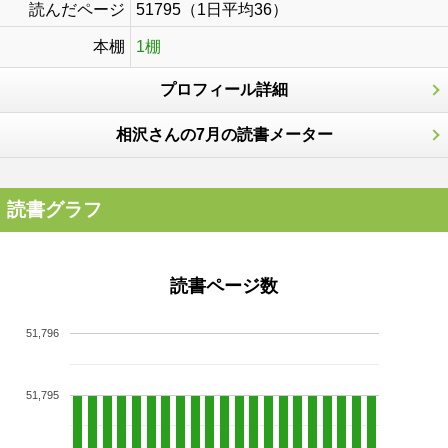
読んだページ
51795（1日平均36）
本棚
1棚
プロフィール詳細
相沢さんの7月の読書メーター
読書グラフ
読書ページ数
51,796
51,795