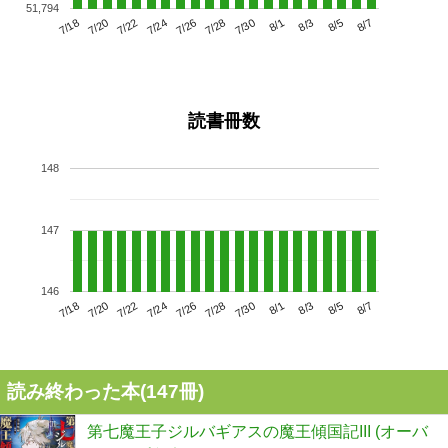
51,794
7/22
7/28
8/3
7/18
7/24
7/30
8/5
7/26
7/20
8/1
8/7
読書冊数
148
147
146
7/22
7/28
8/3
7/18
7/24
7/30
8/5
7/20
7/26
8/1
8/7
読み終わった本(
147
冊)
第七魔王子ジルバギアスの魔王傾国記III (オーバ