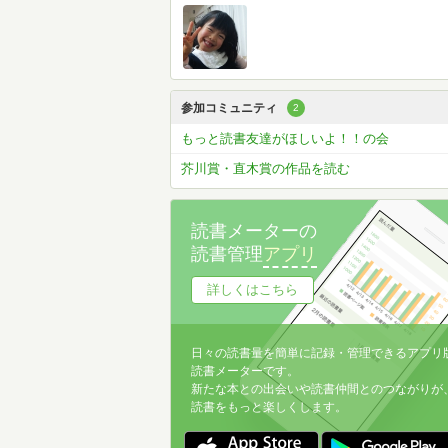
参加コミュニティ
2
もっと読書友達がほしいよ！！の会
芥川賞・直木賞の作品を読む
読書メーターの
読書管理
アプリ
詳しくはこちら
日々の読書量を簡単に記録・管理できるアプリ
読書メーターです。
新たな本との出会いや読書仲間とのつながりが
読書をもっと楽しくします。