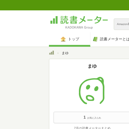
Amazo
トップ
読書メーターと
トップ
まゆ
まゆ
1
お気に入られ
7月の読書メーターまとめ